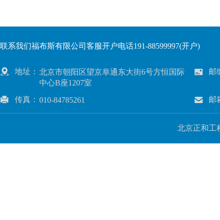
联系我们福布斯有限公司客服开户电话191-88599997(开户)
地址：
邮
北京市朝阳区望京阜通东大街6号方恒国际
中心B座1207室
传真：
邮
010-84785261
北京正和工